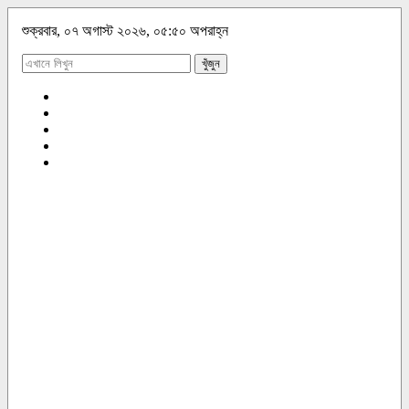
শুক্রবার, ০৭ অগাস্ট ২০২৬, ০৫:৫০ অপরাহ্ন
খুঁজুন