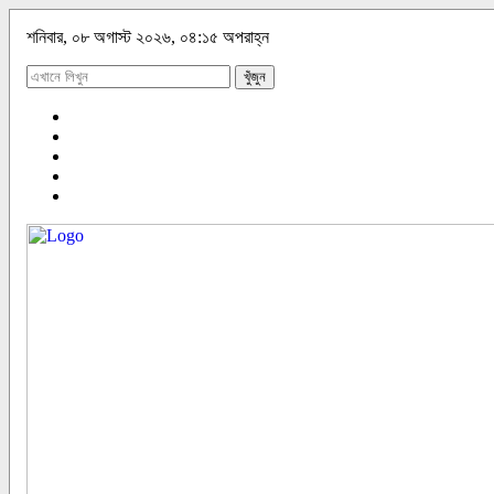
শনিবার, ০৮ অগাস্ট ২০২৬, ০৪:১৫ অপরাহ্ন
খুঁজুন