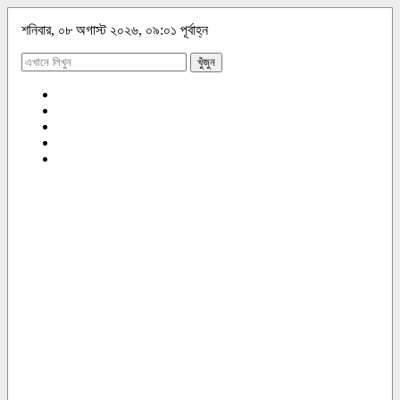
শনিবার, ০৮ অগাস্ট ২০২৬, ০৯:০১ পূর্বাহ্ন
খুঁজুন