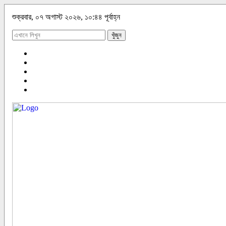
শুক্রবার, ০৭ অগাস্ট ২০২৬, ১০:৪৪ পূর্বাহ্ন
খুঁজুন