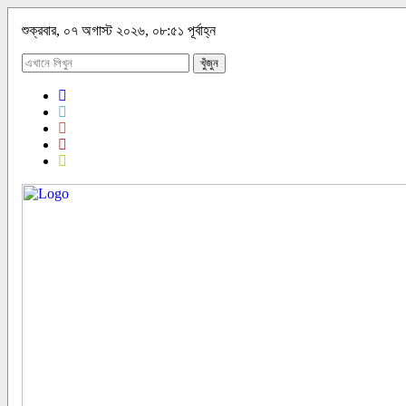
শুক্রবার, ০৭ অগাস্ট ২০২৬, ০৮:৫১ পূর্বাহ্ন
খুঁজুন