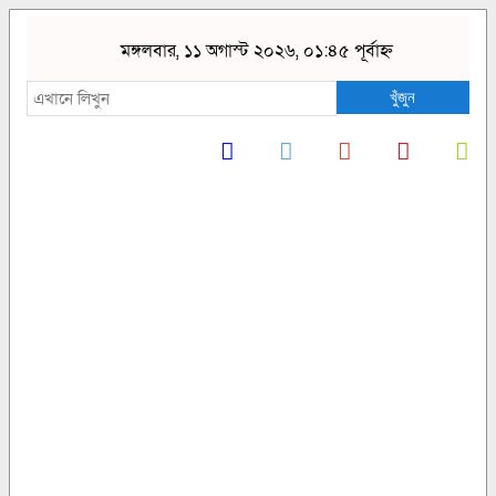
মঙ্গলবার, ১১ অগাস্ট ২০২৬, ০১:৪৫ পূর্বাহ্ন
খুঁজুন