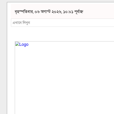
বৃহস্পতিবার, ০৬ অগাস্ট ২০২৬, ১০:০১ পূর্বাহ্ন