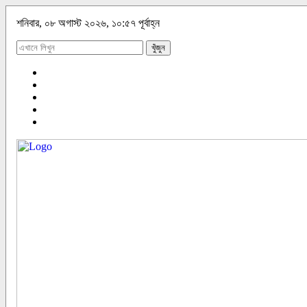
শনিবার, ০৮ অগাস্ট ২০২৬, ১০:৫৭ পূর্বাহ্ন
খুঁজুন