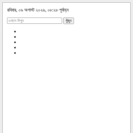
রবিবার, ০৯ অগাস্ট ২০২৬, ০৮:২৮ পূর্বাহ্ন
খুঁজুন