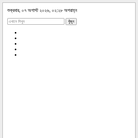
শুক্রবার, ০৭ অগাস্ট ২০২৬, ০২:২৮ অপরাহ্ন
খুঁজুন