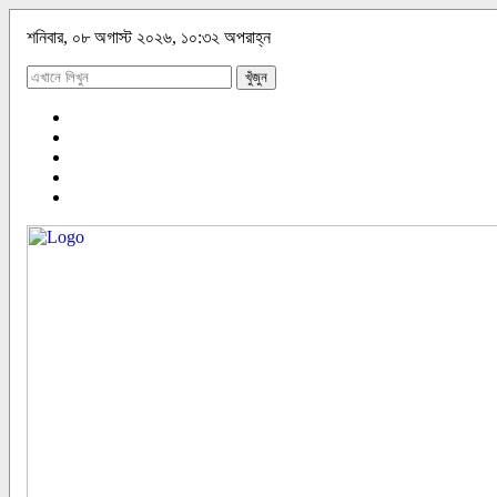
শনিবার, ০৮ অগাস্ট ২০২৬, ১০:৩২ অপরাহ্ন
খুঁজুন