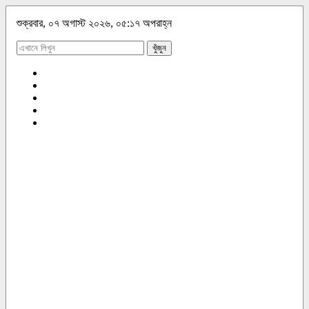
শুক্রবার, ০৭ অগাস্ট ২০২৬, ০৫:১৭ অপরাহ্ন
খুঁজুন