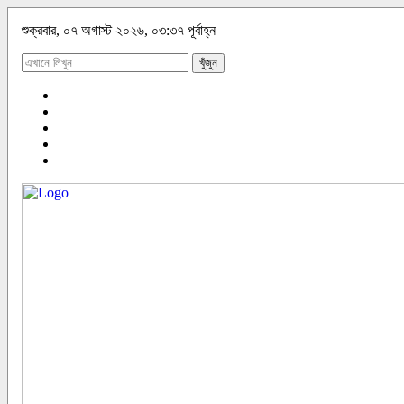
শুক্রবার, ০৭ অগাস্ট ২০২৬, ০৩:৩৭ পূর্বাহ্ন
খুঁজুন