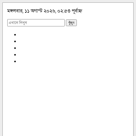
মঙ্গলবার, ১১ অগাস্ট ২০২৬, ০২:৫৩ পূর্বাহ্ন
খুঁজুন