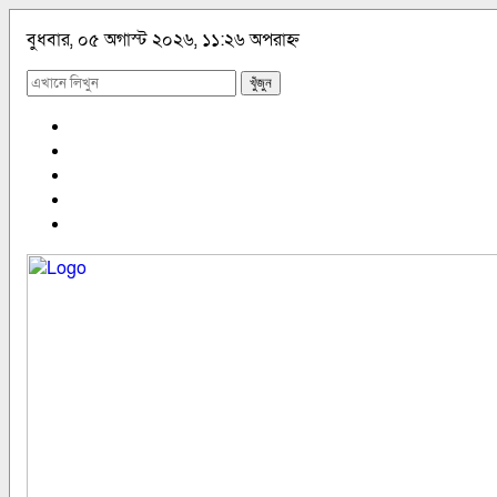
বুধবার, ০৫ অগাস্ট ২০২৬, ১১:২৬ অপরাহ্ন
খুঁজুন