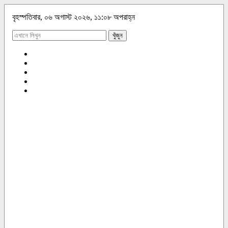
বৃহস্পতিবার, ০৬ অগাস্ট ২০২৬, ১১:০৮ অপরাহ্ন
খুঁজুন