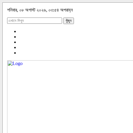
শনিবার, ০৮ অগাস্ট ২০২৬, ০৩:৫৪ অপরাহ্ন
খুঁজুন