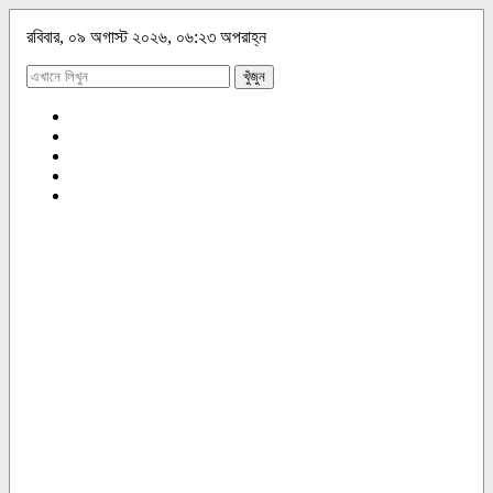
রবিবার, ০৯ অগাস্ট ২০২৬, ০৬:২৩ অপরাহ্ন
খুঁজুন