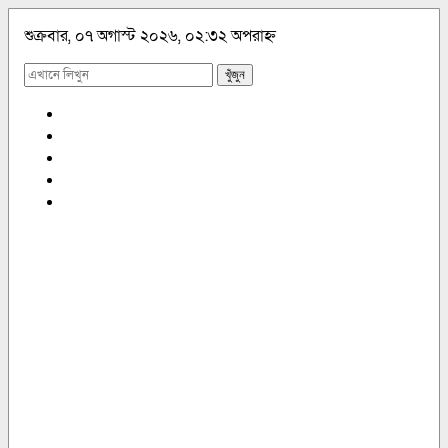
শুক্রবার, ০৭ অগাস্ট ২০২৬, ০২:৩২ অপরাহ্ন
খুঁজুন