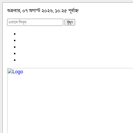
শুক্রবার, ০৭ অগাস্ট ২০২৬, ১০:২৫ পূর্বাহ্ন
খুঁজুন