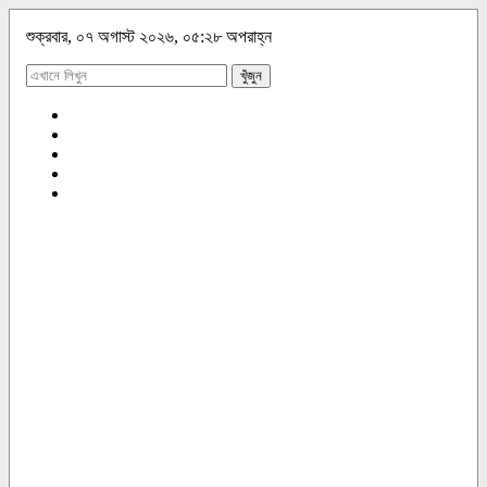
শুক্রবার, ০৭ অগাস্ট ২০২৬, ০৫:২৮ অপরাহ্ন
খুঁজুন