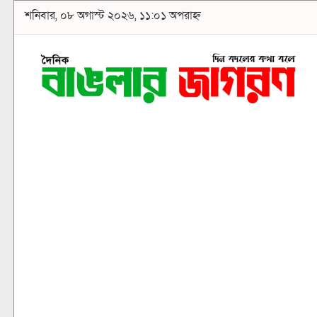
শনিবার, ০৮ অগাস্ট ২০২৬, ১১:০১ অপরাহ্ন