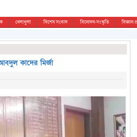
িক
খেলাধুলা
বিশেষ সংবাদ
বিনোদন-সংস্কৃতি
বিজ্ঞান প্
আবদুল কাদের মির্জা