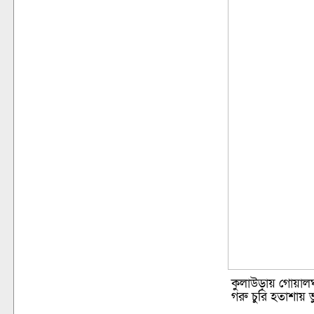
কুলাউড়ায় গোয়াল
গরু চুরি হতাশায় 