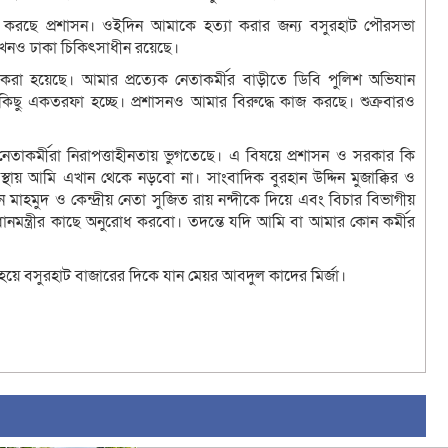
ানি করছে প্রশাসন। ওইদিন আমাকে হত্যা করার জন্য বসুরহাট পৌরসভা
খনও ঢাকা চিকিৎসাধীন রয়েছে।
করা হয়েছে। আমার প্রত্যেক নেতাকর্মীর বাড়ীতে ডিবি পুলিশ অভিযান
িছু একতরফা হচ্ছে। প্রশাসনও আমার বিরুদ্ধে কাজ করছে। শুক্রবারও
াকর্মীরা নিরাপত্তাহীনতায় ভুগতেছে। এ বিষয়ে প্রশাসন ও সরকার কি
্থায় আমি এখান থেকে নড়বো না। সাংবাদিক বুরহান উদ্দিন মুজাক্কির ও
 মাহমুদ ও কেন্দ্রীয় নেতা সুজিত রায় নন্দীকে দিয়ে এবং বিচার বিভাগীয়
ানমন্ত্রীর কাছে অনুরোধ করবো। তদন্তে যদি আমি বা আমার কোন কর্মীর
হয়ে বসুরহাট বাজারের দিকে যান মেয়র আবদুল কাদের মির্জা।
sApp
ail
Copy
Link