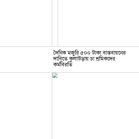
দৈনিক মজুরি ৫০০ টাকা বাস্তবায়নের
দাবিতে কুলাউড়ায় চা শ্রমিকদের
কর্মবিরতি