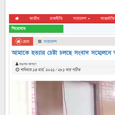
জাতীয়
রাজনীতি
সারাদেশ
আন্তর্জাত
শিরোনাম
হোম
সারাদেশ
আমাকে হত্যার চেষ্টা চলছে সংবাদ সম্মেলনে 
বাঙলার জাগরণ
শনিবার ১৩ মার্চ, ২০২১ / ২৮১ বার পঠিত