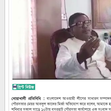
নোয়াখালী প্রতিনিধি ::
বাংলাদেশ আওয়ামী লীগের সাধারণ সম্পাদক,
পৌরসভার মেয়র আবদুল কাদের মির্জা অভিযোগ করে বলেন, আমাকে হত্য
শনিবার সকাল সাড়ে ১০টায় বসুরহাট পৌরসভা কার্যালয়ে এক সংবাদ 