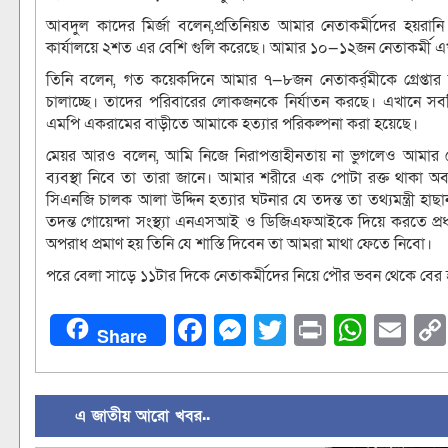
আবদুল কাদের মির্জা বলেন,প্রতিনিয়ত আমার নেতাকর্মীদের হয়র
কার্যালয়ে ২শত এর বেশি গুলি করেছে। আমার ১০—১২জন নেতাকর্মী এ
তিনি বলেন, গত কয়েকদিনে আমার ৭—৮জন নেতাকর্র্মীকে গ্রেপ্তার 
চালাচ্ছে। তাদের পরিবারের লোকজনকে নির্যাতন করছে। এখানে সবক
এমপি একরামের বাড়ীতে আমাকে হত্যার পরিকল্পনা করা হয়েছে।
মেয়র আরও বলেন, আমি নিজে নিরাপত্তাহীনতায় না ভুগলেও আমার নেত
ব্যবস্থা নিবে তা তারা জানে। আমার শরীরে এক পোটা রক্ত থাকা অবস
সিএনজি চালক আলা উদ্দিন হত্যার ঘটনার যে তদন্ত তা তথ্যমন্ত্রী হাছান
তদন্ত গোয়েন্দা সংস্থ্যা এনএসআই ও ডিজিএফআইকে দিয়ে করতে প্রধ
অপরাধ প্রমাণ হয় তিনি যে শাস্তি দিবেন তা আমরা মাথা ফেতে নিবো।
পরে বেলা সাড়ে ১১টার দিকে নেতাকর্মীদের নিয়ে পৌর ভবন থেকে বের 
Facebook
Messenger
Twitter
Print
What
Em
Share
এ জাতীয় আরো খবর..