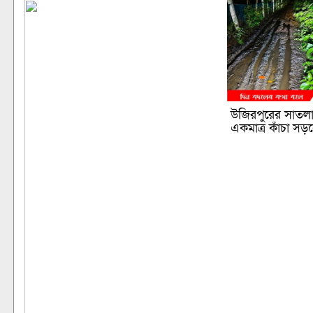
উজিরপুরের সাতলা
একমাত্র কাঁচা সড়