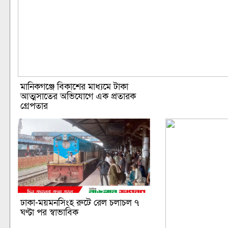
মানিকগঞ্জে বিকাশের মাধ্যমে টাকা
আত্মসাতের অভিযোগে এক প্রতারক
গ্রেপতার
ঢাকা-ময়মনসিংহ রুটে রেল চলাচল ৭
ঘণ্টা পর স্বাভাবিক