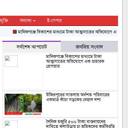
রযুক্তি
অন্যান্য
ই-পেপার
মানিকগঞ্জে বিকাশের মাধ্যমে টাকা আত্মসাতের অভিযোগে এক প্রতারক গ্র
সর্বশেষ আপডেট
জনপ্রিয় সংবাদ
মানিকগঞ্জে বিকাশের মাধ্যমে টাকা
আত্মসাতের অভিযোগে এক প্রতারক
গ্রেপতার
উজিরপুরের সাতলায় অর্ধশত পরিবারের
একমাত্র কাঁচা সড়কের বেহাল দশা
দৈনিক মজুরি ৫০০ টাকা বাস্তবায়নের
দাবিতে কুলাউড়ায় চা শ্রমিকদের কর্মবিরতি