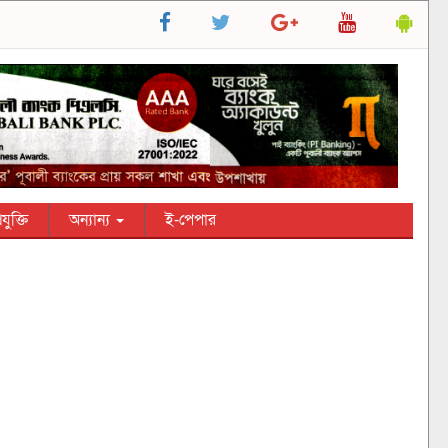
রযুক্তি
অন্যান্য
ই-পেপার