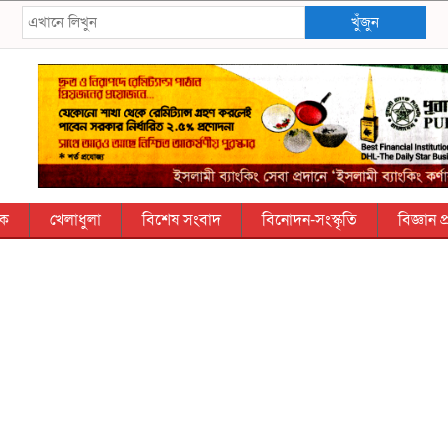
খুঁজুন
িক
খেলাধুলা
বিশেষ সংবাদ
বিনোদন-সংস্কৃতি
বিজ্ঞান প্