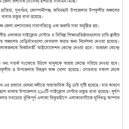
ত জেলা প্রশাসক (সার্বিক) ইশরাত সাদমিন মিল্কি।
র হাতিয়া, সুবর্ণচর, কোম্পানীগঞ্জ, কবিরহাট উপজেলার উপকূলীয় অঞ্চলের
 খাবার প্রস্তুত রাখা হয়েছে।
ক্ষে জেলা প্রশাসকের সভাপতিত্বে এক জরুরি সভা অনুষ্ঠিত হয়।
 এলাকার সাইক্লোন সেন্টার ও বিভিন্ন শিক্ষাপ্রতিষ্ঠানগুলোর চাবি স্থানীয়
ূলীয় অঞ্চলের বেড়িবাঁধগুলো দেখভাল করার জন্য নির্দেশনা দেওয়া হয়েছে।
কজনকে নিকটবর্তী আইসোলেশন কেন্দ্রে নেওয়া হবে। আশ্রয়ন কেন্দ্রে
৭নং সতর্ক সংকেতে উঠলে মানুষকে আশ্রয় কেন্দ্রে সরিয়ে নেওয়া হবে।
 উপকূলীয় ৩ উপজেলায় নিয়ন্ত্রণ কক্ষ খোলা হয়েছে। সোমবার সকাল থেকে
এর প্রভাবে মেঘনা নদীতে অস্বাভাবিক উঁচু ঢেউ সৃষ্টি হয়েছে। যার কারণে
ল থাকায় উপজেলার ২১০টি সাইক্লোন সেন্টার প্রস্তুত রাখা হয়েছে। দুর্যগ
লার সবচেয়ে ঝুঁকিপূর্ণ এলাকা নিঝুমদ্বীপে এলাকাবাসীকে ঘূর্ণিঝড় আম্পান
sApp
ail
Copy