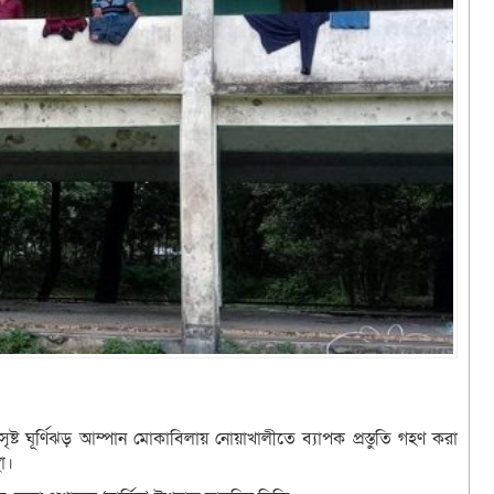
ষ্ট ঘূর্ণিঝড় আম্পান মোকাবিলায় নোয়াখালীতে ব্যাপক প্রস্তুতি গহণ করা
থা।