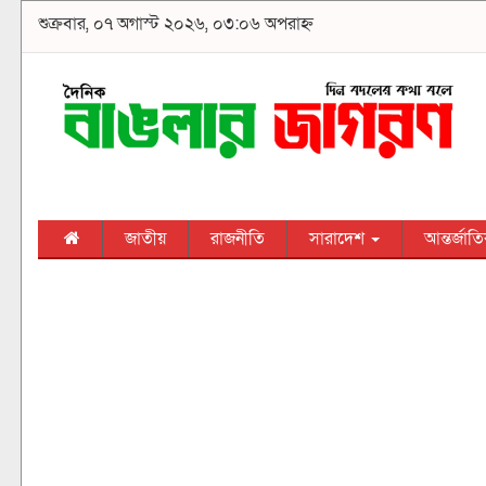
শুক্রবার, ০৭ অগাস্ট ২০২৬, ০৩:০৬ অপরাহ্ন
জাতীয়
রাজনীতি
সারাদেশ
আন্তর্জাত