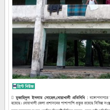
 মুজাহিদুল ইসলাম সোহেল,নোয়াখালী প্রতিনিধি :
বঙ্গোপসাগরে সৃ
হয়েছে। নোয়াখালী জেলা প্রশাসনের পাশাপাশি প্রস্তুত রয়েছে বিভিন্ন সংস্