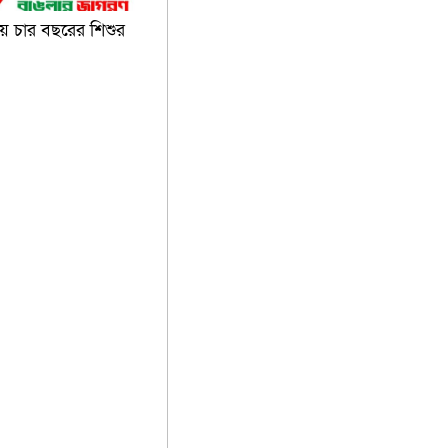
পায় চার বছরের শিশুর