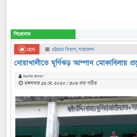
শিরোনাম
হোম
চট্টগ্রাম বিভাগ
,
সারাদেশ
নোয়াখালীতে ঘূর্ণিঝড় আম্পান মোকাবিলায় প্রস্
বাঙলার জাগরণ
মঙ্গলবার ১৯ মে, ২০২০ / ৩০৯ বার পঠিত