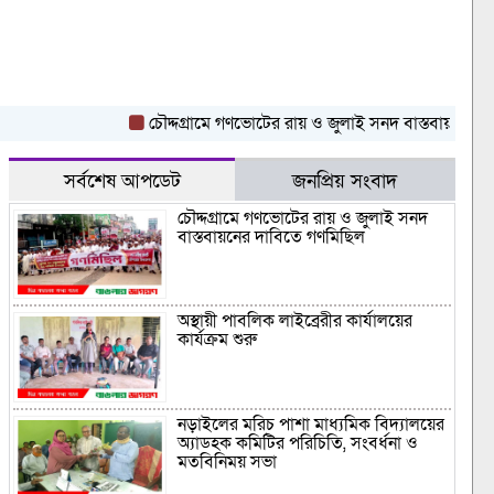
চৌদ্দগ্রামে গণভোটের রায় ও জুলাই সনদ বাস্তবায়নের দাবিত
সর্বশেষ আপডেট
জনপ্রিয় সংবাদ
চৌদ্দগ্রামে গণভোটের রায় ও জুলাই সনদ
বাস্তবায়নের দাবিতে গণমিছিল
অস্থায়ী পাবলিক লাইব্রেরীর কার্যালয়ের
কার্যক্রম শুরু
নড়াইলের মরিচ পাশা মাধ্যমিক বিদ্যালয়ের
অ্যাডহক কমিটির পরিচিতি, সংবর্ধনা ও
মতবিনিময় সভা