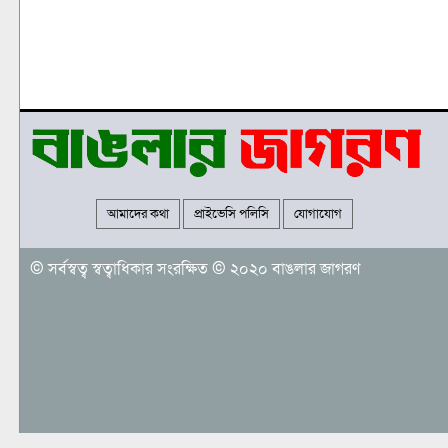
আমাদের কথা
প্রাইভেসি পলিসি
যোগাযোগ
© সর্বস্বত্ব স্বত্বাধিকার সংরক্ষিত © ২০২০ বাঙলার জাগরণ