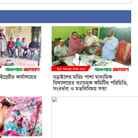
Link
ব্রেরীর কার্যালয়ের
নড়াইলের মরিচ পাশা মাধ্যমিক
বিদ্যালয়ের অ্যাডহক কমিটির পরিচিতি,
সংবর্ধনা ও মতবিনিময় সভা