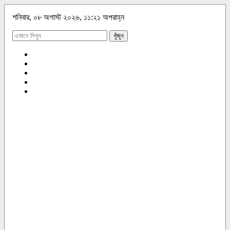
শনিবার, ০৮ অগাস্ট ২০২৬, ১১:২১ অপরাহ্ন
খুঁজুন