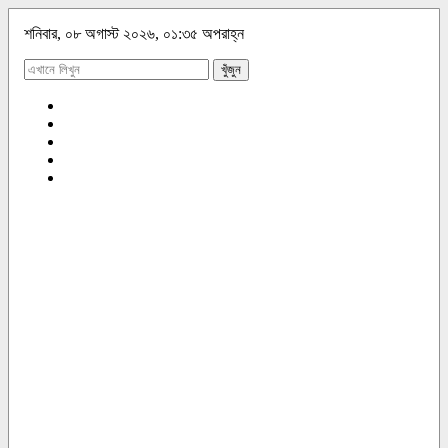
শনিবার, ০৮ অগাস্ট ২০২৬, ০১:৩৫ অপরাহ্ন
খুঁজুন